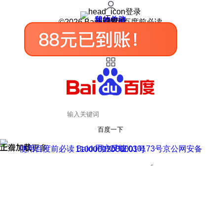
登录
我的关注
我的收藏
皮肤中心
用户反馈
设置
©2026 Baidu 使用百度前必读
百度一下
正在加载
上滑加载更多
用户反馈
使用百度前必读 Baidu 京ICP证030173号
京公网安备11000002000001号