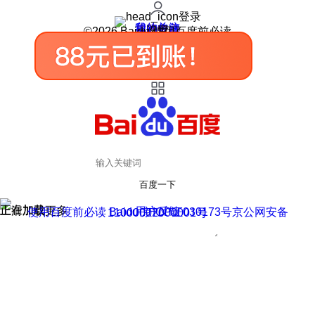
登录
我的关注
我的收藏
皮肤中心
用户反馈
设置
©2026 Baidu 使用百度前必读
百度一下
正在加载
上滑加载更多
用户反馈
使用百度前必读 Baidu 京ICP证030173号
京公网安备11000002000001号