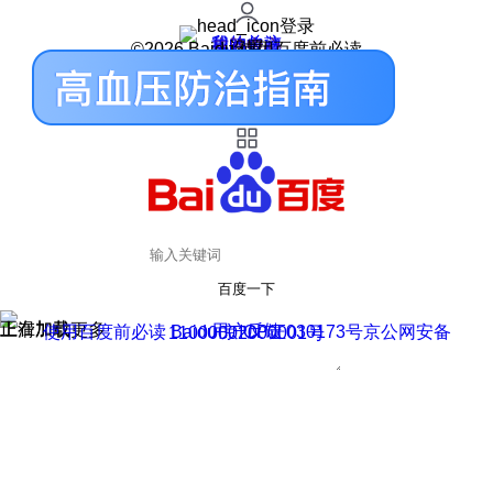
登录
我的关注
我的收藏
皮肤中心
用户反馈
设置
©2026 Baidu 使用百度前必读
百度一下
正在加载
上滑加载更多
用户反馈
使用百度前必读 Baidu 京ICP证030173号
京公网安备11000002000001号