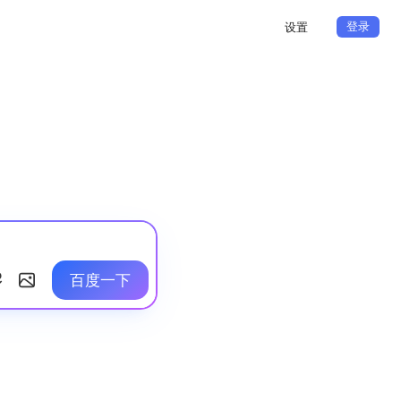
登录
设置
百度一下